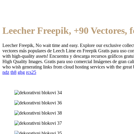
Leecher Freepik, +90 Vectores, f
Leecher Freepik, No wait time and easy. Explore our exclusive collect
vectores más populares de Leech Lime en Freepik Gratis para uso comer
with high-quality assets! Encuentra y descarga recursos gráficos grat
High Quality Images. Gratis para uso comercial Imágenes de gran cal
who wish generating links from cloud hosting services with the great
ndz
th8
ghg
rcs25